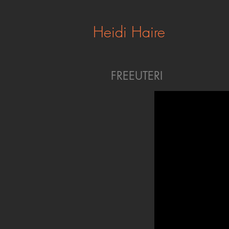
Heidi Haire
FREEUTERI